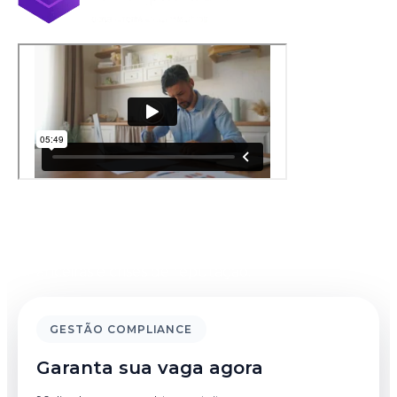
Assista ao vídeo e descubra como construir um
Sistema de Gestão de Compliance robusto, capaz
de blindar sua empresa contra fraudes, perdas
financeiras e crises de reputação.
GESTÃO COMPLIANCE
Garanta sua vaga agora