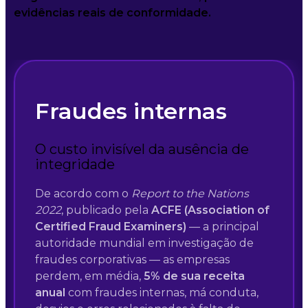
evidências reais de conformidade.
Fraudes internas
O custo invisível da ausência de
integridade
De acordo com o
Report to the Nations
2022
, publicado pela
ACFE (Association of
Certified Fraud Examiners)
— a principal
autoridade mundial em investigação de
fraudes corporativas — as empresas
perdem, em média,
5% de sua receita
anual
com fraudes internas, má conduta,