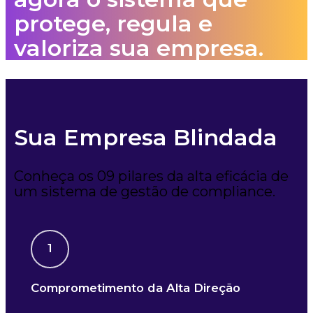
protege, regula e
valoriza sua empresa.
Sua Empresa Blindada
Conheça os 09 pilares da alta eficácia de
um sistema de gestão de compliance.
1
Comprometimento da Alta Direção