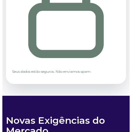
Seus dados estão seguros. Não enviamos spam.
Novas Exigências do
Mercado